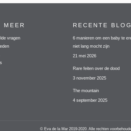
S MEER
RECENTE BLO
lde vragen
6 manieren om een baby te ere
heden
niet lang mocht zijn
21 mei 2026
s
Rare feiten over de dood
3 november 2025
The mountain
4 september 2025
© Eva de la Mar 2019-2020. Alle rechten voorbehou