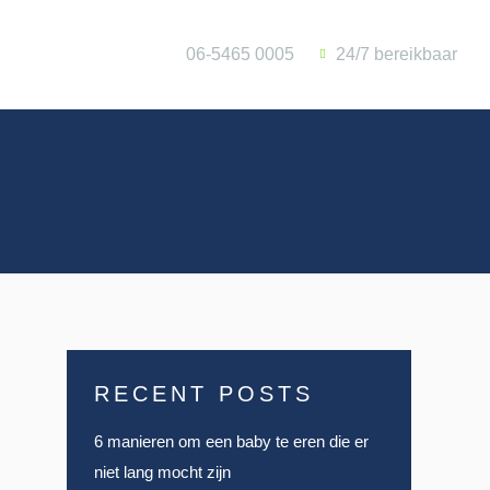
Contact
06-5465 0005
24/7 bereikbaar
RECENT POSTS
6 manieren om een baby te eren die er
niet lang mocht zijn