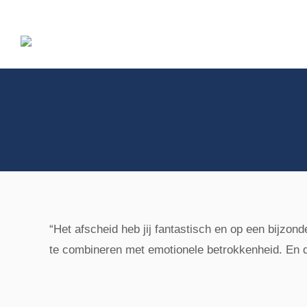
Home
Mogelijkheden
“Het afscheid heb jij fantastisch en op een bijzond
te combineren met emotionele betrokkenheid. En d