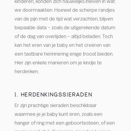
kinderen, konden zich nauwelijks inleven in wat
we doormaakten. Hoewel de scherpe randjes
van de pijn met de tijd wat verzachten, blijven
bepaalde data – zoals de uitgerekende datum
of de dag van overlijden – altijd beladen. Toch
kan het eren van je baby en het creëren van
een tastbare herinnering enige troost bieden.
Hier zijn enkele manieren om je kindje te
herdenken.
1. HERDENKINGSSIERADEN
Er zijn prachtige sieraden beschikbaar
waarmee je je baby kunt eren, zoals een
hanger of ring met een geboortesteen, of een