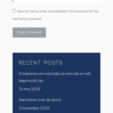
Save my name, email, and website in this browser for the
next time I comment.
Post comment
RECENT POSTS
6 manieren om een baby te eren die er niet
lang mocht zijn
21 mei 2026
Rare feiten over de dood
3 november 2025