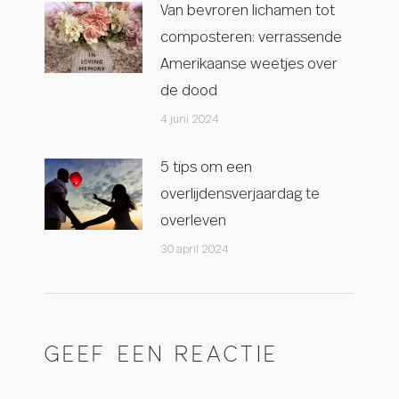
Van bevroren lichamen tot
composteren: verrassende
Amerikaanse weetjes over
de dood
4 juni 2024
5 tips om een
overlijdensverjaardag te
overleven
30 april 2024
GEEF EEN REACTIE