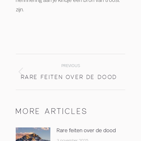
herinnering aan je kindje een bron van troost
zijn.
POST
NAVIGATION
PREVIOUS
RARE FEITEN OVER DE DOOD
Previous
post:
MORE ARTICLES
Rare feiten over de dood
3 november 2025