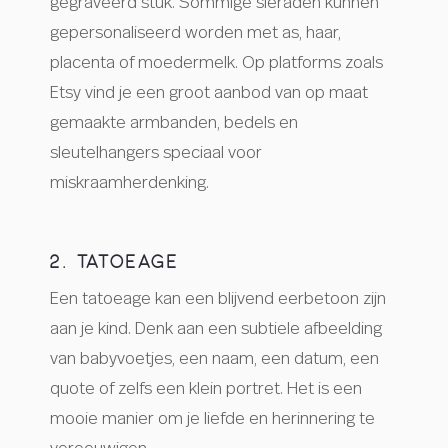
gegraveerd stuk. Sommige sieraden kunnen
gepersonaliseerd worden met as, haar,
placenta of moedermelk. Op platforms zoals
Etsy vind je een groot aanbod van op maat
gemaakte armbanden, bedels en
sleutelhangers speciaal voor
miskraamherdenking.
2. TATOEAGE
Een tatoeage kan een blijvend eerbetoon zijn
aan je kind. Denk aan een subtiele afbeelding
van babyvoetjes, een naam, een datum, een
quote of zelfs een klein portret. Het is een
mooie manier om je liefde en herinnering te