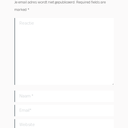
Je email adres wordt niet gepubliceerd. Required fields are
marked
*
Reactie
Naam *
Email *
Website