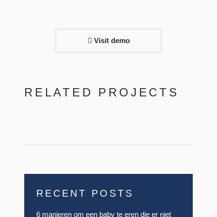
Visit demo
RELATED PROJECTS
RECENT POSTS
6 manieren om een baby te eren die er niet