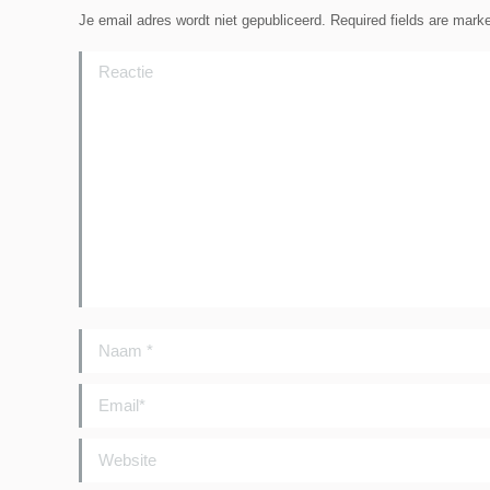
Je email adres wordt niet gepubliceerd. Required fields are mar
Reactie
Naam *
Email *
Website