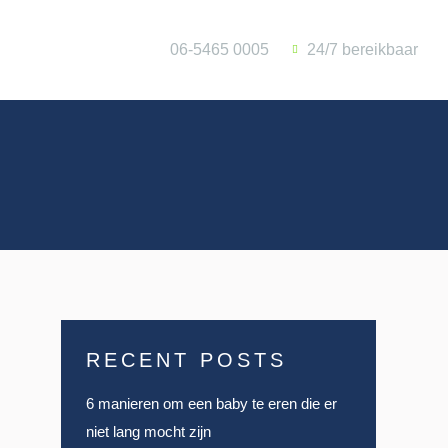
Contact
06-5465 0005
24/7 bereikbaar
S
RECENT POSTS
6 manieren om een baby te eren die er
niet lang mocht zijn