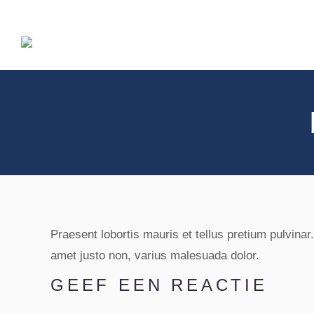
Home
Mogelijkheden
Praesent lobortis mauris et tellus pretium pulvinar
amet justo non, varius malesuada dolor.
GEEF EEN REACTIE