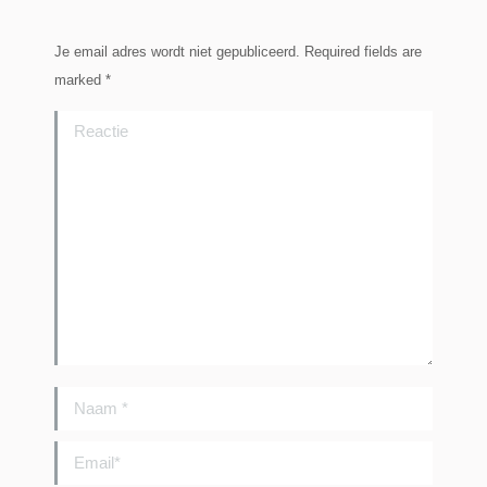
Je email adres wordt niet gepubliceerd. Required fields are
marked
*
Reactie
Naam *
Email *