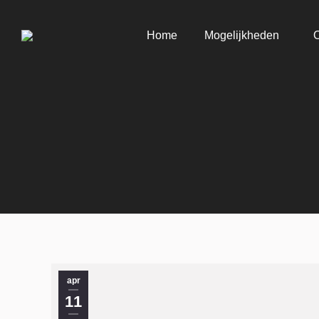
Home
Mogelijkheden
apr
11