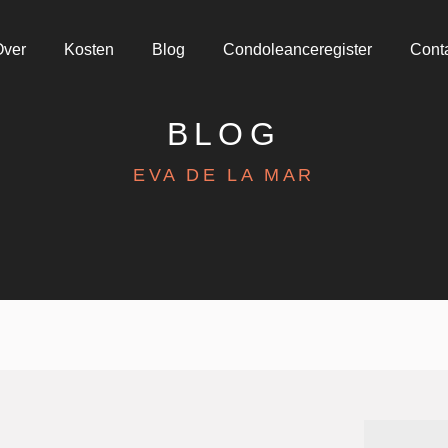
Over
Kosten
Blog
Condoleanceregister
Cont
BLOG
EVA DE LA MAR