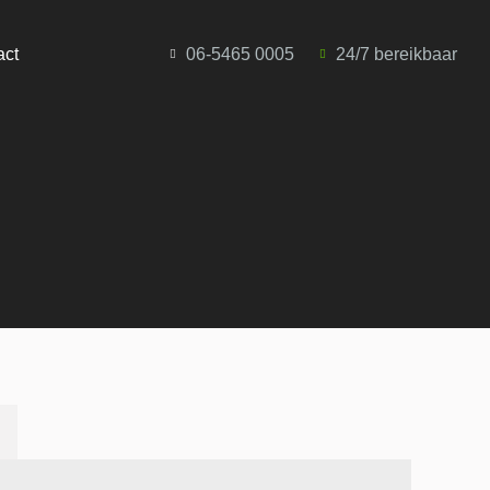
act
06-5465 0005
24/7 bereikbaar