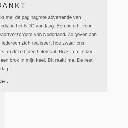
DANKT
kt me, de paginagrote advertentie van
dia in het NRC vandaag. Een bericht voor
tvaartverzorgers van Nederland. Ze geven aan
t iedereen zich realiseert hoe zwaar ons
is, in deze tijden helemaal. Brok in mijn keel
g een brok in mijn keel. Dit raakt me. De rest
 dag…
der