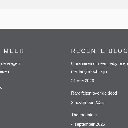
S MEER
RECENTE BLO
lde vragen
6 manieren om een baby te ere
heden
niet lang mocht zijn
21 mei 2026
s
Rare feiten over de dood
3 november 2025
The mountain
4 september 2025