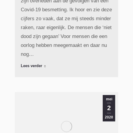
zijn overleden aan de gevolgen van een
Covid-19 besmetting. Ik hoor en zie deze
cijfers zo vaak, dat ze mij steeds minder
raken, raar eigenlijk. De mensen die ‘niet
dood zijn gegaan’ Voor mensen die een
oorlog hebben meegemaakt en daar nu
nog…
Lees verder
mei
2
2020