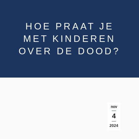
HOE PRAAT JE
MET KINDEREN
OVER DE DOOD?
nov
4
2024