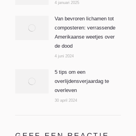
4 januari 2025
Van bevroren lichamen tot
composteren: verrassende
Amerikaanse weetjes over
de dood
4 juni 2024
5 tips om een
overlijdensverjaardag te
overleven
30 april 2024
GEEF EEN REACTIE